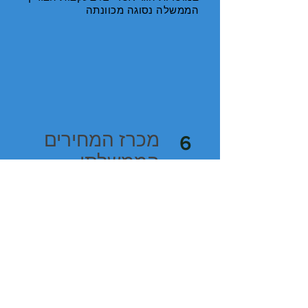
הממשלה נסוגה מכוונתה
מכרז המחירים
6
הממשלתי –
תמצית מנהלים
(עם אריה בר)
יוני 2006
תמצית מנהלים של חוות הדעת
שנכתבה עבור איגוד מוסדות הסיעודיים
הפרטיים שנכתבה ביוני 2006