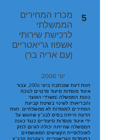
מכרז המחירים
5
הממשלתי
לרכישת שירותי
אשפוז גריאטריים
(עם אריה בר)
יוני 2006
חוות דעת שנכתבה ביוני 2006, עבור
איגוד מוסדות סיעוד פרטיים לנוכח
כוונת הממשלה (משרדי האוצר
והבריאות) לשינוי בשיטת קביעת
המחירים למוסדות לא ממשלתיים. חוות
הדעת הייתה בסיס לבג"ץ שהוגש על
ידי איגוד מוסדות סיעודיים כנגד כוונה
הממשלה שהייתה יכולה לגרום לנזק
לאוכלוסיית הקשישים המאושפזים
במוסדות הגריאטריים. בעקבות הבג"ץ